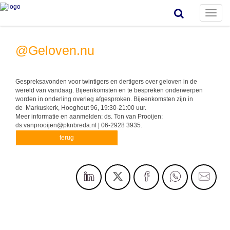
Toggle
naviga
@Geloven.nu
Gespreksavonden voor twintigers en dertigers over geloven in de
wereld van vandaag. Bijeenkomsten en te bespreken onderwerpen
worden in onderling overleg afgesproken. Bijeenkomsten zijn in
de Markuskerk, Hooghout 96, 19:30-21:00 uur.
Meer informatie en aanmelden: ds. Ton van Prooijen:
ds.vanprooijen@pknbreda.nl | 06-2928 3935.
terug