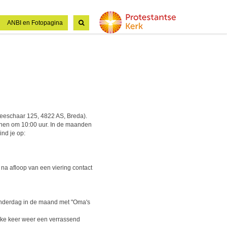
ANBI en Fotopagina
eeschaar 125, 4822 AS, Breda).
nnen om 10:00 uur. In de maanden
ind je op:
 na afloop van een viering contact
donderdag in de maand met "Oma's
elke keer weer een verrassend