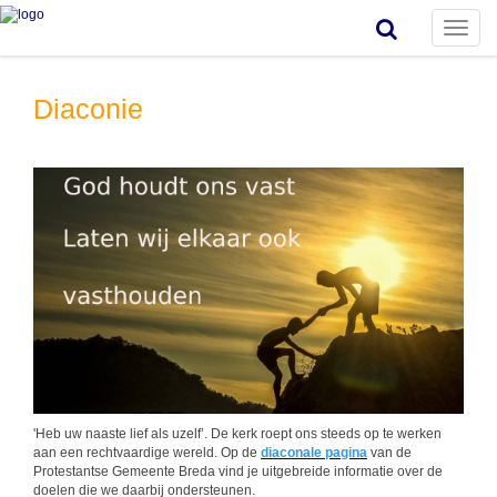
Toggle
naviga
Diaconie
'Heb uw naaste lief als uzelf’. De kerk roept ons steeds op te werken
aan een rechtvaardige wereld. Op de
diaconale
pagina
van de
Protestantse Gemeente Breda vind je uitgebreide informatie over de
doelen die we daarbij ondersteunen.