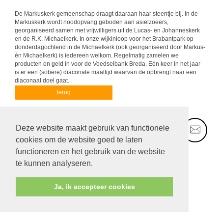
De Markuskerk gemeenschap draagt daaraan haar steentje bij. In de
Markuskerk wordt noodopvang geboden aan asielzoeers,
georganiseerd samen met vrijwilligers uit de Lucas- en Johanneskerk
en de R.K. Michaelkerk. In onze wijkinloop voor het Brabantpark op
donderdagochtend in de Michaelkerk (ook georganiseerd door Markus-
én Michaelkerk) is iedereen welkom. Regelmatig zamelen we
producten en geld in voor de Voedselbank Breda. Eén keer in het jaar
is er een (sobere) diaconale maaltijd waarvan de opbrengt naar een
diaconaal doel gaat.
terug
Deze website maakt gebruik van functionele
cookies om de website goed te laten
functioneren en het gebruik van de website
te kunnen analyseren.
Ja, ik accepteer cookies