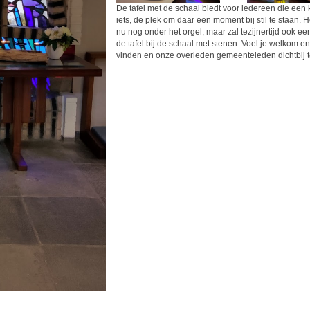
De tafel met de schaal biedt voor iedereen die een
iets, de plek om daar een moment bij stil te staan.
nu nog onder het orgel, maar zal tezijnertijd ook ee
de tafel bij de schaal met stenen. Voel je welkom en
vinden en onze overleden gemeenteleden dichtbij t